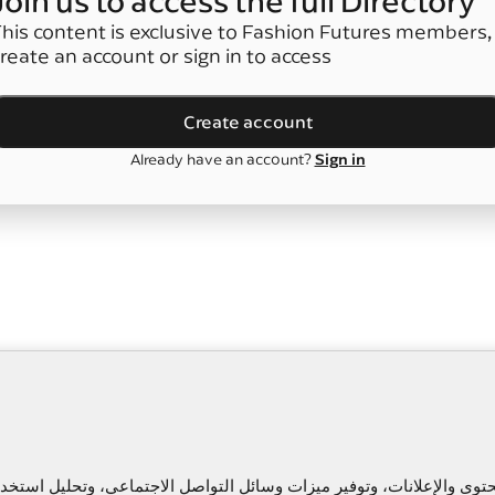
Join us to access the full Directory
his content is exclusive to Fashion Futures members,
reate an account or sign in to access
Create account
Sign in
Already have an account?