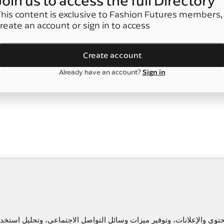
Join us to access the full Directory
his content is exclusive to Fashion Futures members,
reate an account or sign in to access
Create account
Sign in
Already have an account?